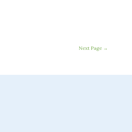
Next Page
→