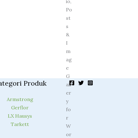
ategori Produk
Armstrong
Gerflor
LX Hausys
Tarkett