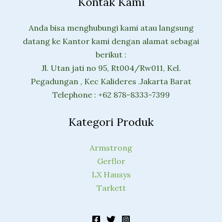
Kontak Kami
Anda bisa menghubungi kami atau langsung
datang ke Kantor kami dengan alamat sebagai
berikut :
Jl. Utan jati no 95, Rt004/Rw011, Kel.
Pegadungan , Kec Kalideres .Jakarta Barat
Telephone : +62 878-8333-7399
Kategori Produk
Armstrong
Gerflor
LX Hausys
Tarkett