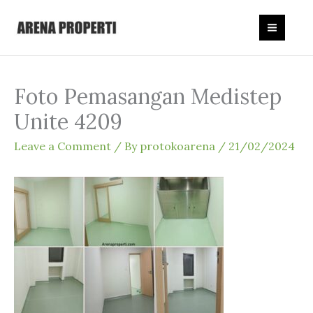
Skip
to
content
Foto Pemasangan Medistep
Unite 4209
Leave a Comment
/ By
protokoarena
/
21/02/2024