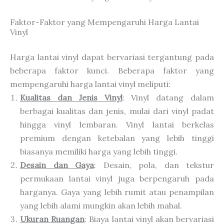
Faktor-Faktor yang Mempengaruhi Harga Lantai
Vinyl
Harga lantai vinyl dapat bervariasi tergantung pada
beberapa faktor kunci. Beberapa faktor yang
mempengaruhi harga lantai vinyl meliputi:
Kualitas dan Jenis Vinyl
: Vinyl datang dalam
berbagai kualitas dan jenis, mulai dari vinyl padat
hingga vinyl lembaran. Vinyl lantai berkelas
premium dengan ketebalan yang lebih tinggi
biasanya memiliki harga yang lebih tinggi.
Desain dan Gaya
: Desain, pola, dan tekstur
permukaan lantai vinyl juga berpengaruh pada
harganya. Gaya yang lebih rumit atau penampilan
yang lebih alami mungkin akan lebih mahal.
Ukuran Ruangan
: Biaya lantai vinyl akan bervariasi